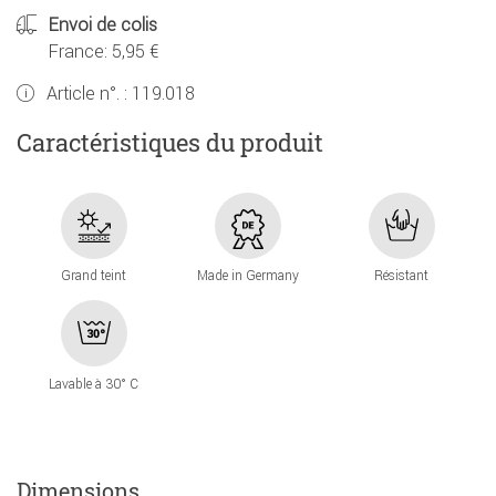
Envoi de colis
France: 5,95 €
Article n°. :
119.018
Caractéristiques du produit
Grand teint
Made in Germany
Résistant
Lavable à 30° C
Dimensions