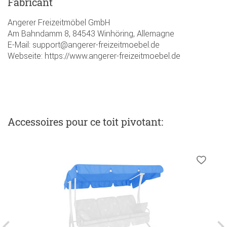
Fabricant
Angerer Freizeitmöbel GmbH
Am Bahndamm 8, 84543 Winhöring, Allemagne
E-Mail: support@angerer-freizeitmoebel.de
Webseite: https://www.angerer-freizeitmoebel.de
Accessoires
pour ce toit pivotant
: