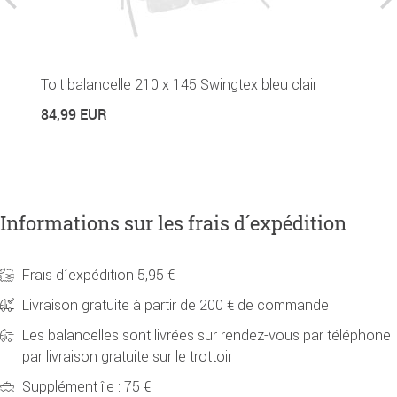
H
Toit balancelle 210 x 145 Swingtex bleu clair
4
84,99 EUR
Informations sur les frais d´expédition
Frais d´expédition 5,95 €
Livraison gratuite à partir de 200 € de commande
Les balancelles sont livrées sur rendez-vous par téléphone
par livraison gratuite sur le trottoir
Supplément île : 75 €