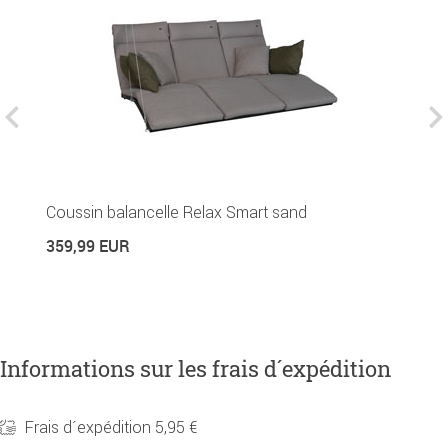
Coussin balancelle Relax Smart sand
Or
359,99 EUR
3
Informations sur les frais d´expédition
Frais d´expédition 5,95 €