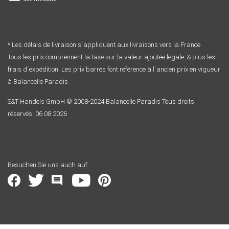
* Les délais de livraison s´appliquent aux livraisons vers la France
Tous les prix comprennent la taxe sur la valeur ajoutée légale. & plus les
frais d´expédition. Les prix barrés font référence à l´ancien prix en vigueur
à Balancelle Paradis
S&T Handels GmbH © 2008-2024 Balancelle Paradis Tous droits
réservés. 06.08.2026
Besuchen Sie uns auch auf