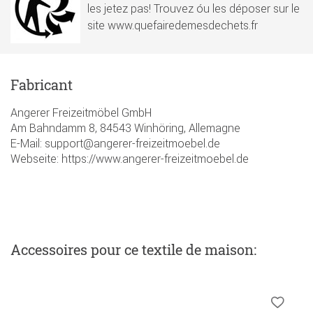
les jetez pas! Trouvez óu les déposer sur le
site www.quefairedemesdechets.fr
Fabricant
Angerer Freizeitmöbel GmbH
Am Bahndamm 8, 84543 Winhöring, Allemagne
E-Mail: support@angerer-freizeitmoebel.de
Webseite: https://www.angerer-freizeitmoebel.de
Accessoires
pour ce textile de maison
: