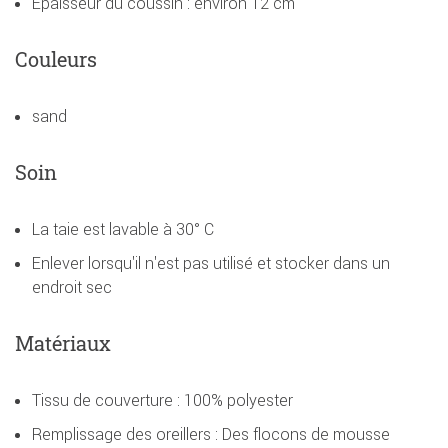
Épaisseur du coussin : environ 12 cm
Couleurs
sand
Soin
La taie est lavable à 30° C
Enlever lorsqu'il n'est pas utilisé et stocker dans un
endroit sec
Matériaux
Tissu de couverture : 100% polyester
Remplissage des oreillers : Des flocons de mousse