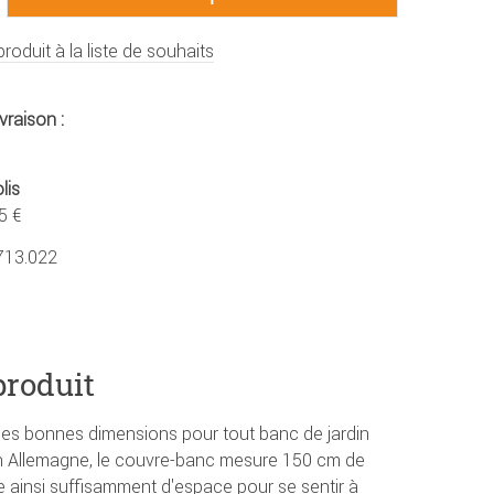
produit à la liste de souhaits
vraison :
lis
5 €
713.022
produit
les bonnes dimensions pour tout banc de jardin
 en Allemagne, le couvre-banc mesure 150 cm de
re ainsi suffisamment d'espace pour se sentir à