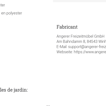
ter
 en polyester
Fabricant
Angerer Freizeitmöbel GmbH
Am Bahndamm 8, 84543 Winhö
E-Mail: support@angerer-frei
Webseite: https://www.angere
les de jardin
: