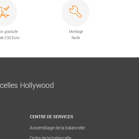
on graduite
Montage
 de 200 Euro
facile
ncelles Hollywood
CENTRE DE SERVICES
Assemblage de la balancelle
Ordre de la balancelle