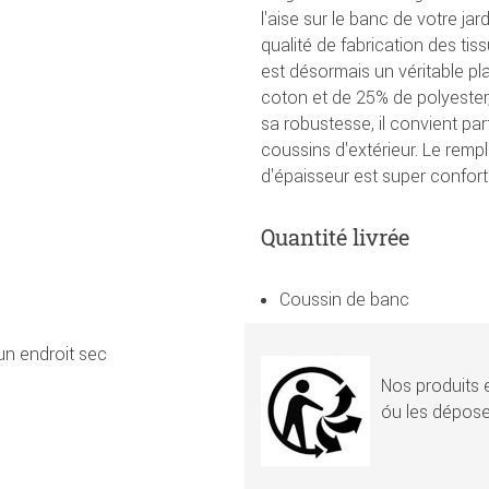
l'aise sur le banc de votre jar
qualité de fabrication des tis
est désormais un véritable pl
coton et de 25% de polyester,
sa robustesse, il convient p
coussins d'extérieur. Le rem
d'épaisseur est super confort
Quantité livrée
Coussin de banc
 un endroit sec
Nos produits e
óu les dépose