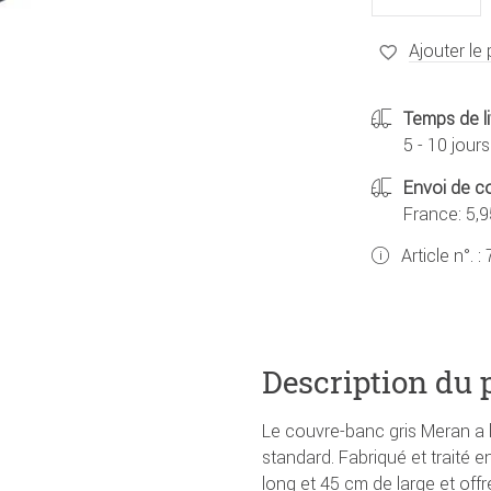
Ajouter le 
Temps de li
5 - 10 jours
Envoi de co
France: 5,9
Article n°. :
Description du 
Le couvre-banc gris Meran a 
standard. Fabriqué et traité
long et 45 cm de large et off