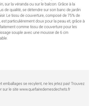
din, sur la véranda ou sur le balcon. Grâce à la
sus de qualité, se détendre sur son banc de jardin
aisir. Le tissu de couverture, composé de 75% de
 est particulièrement doux pour la peau et, grâce à
arfaitement comme tissu de couverture pour les
plissage souple avec une mousse de 6 cm
able.
t emballages se recylent, ne les jetez pas! Trouvez
r sur le site www.quefairedemesdechets.fr