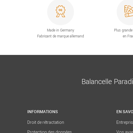
Made in Germany
Plus grande 
Fabricant de marque allemand
en Fra
Balancelle Parad
INFORMATIONS
EN SAVO
Droit de rétractation
Entrepri
Protection des données
Vos ava