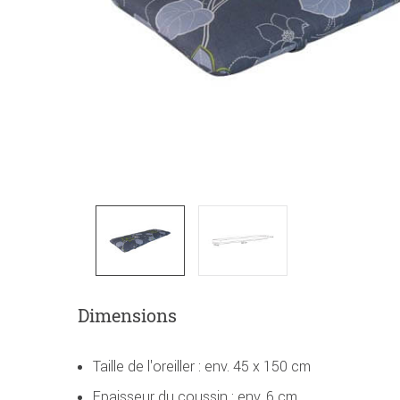
Dimensions
Taille de l'oreiller : env. 45 x 150 cm
Epaisseur du coussin : env. 6 cm