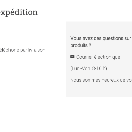
expédition
Vous avez des questions sur l
produits ?
éléphone par livraison
Courrier électronique
(Lun.-Ven. 8-16 h)
Nous sommes heureux de vou