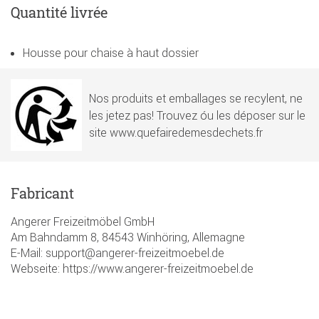
Quantité livrée
Housse pour chaise à haut dossier
Nos produits et emballages se recylent, ne
les jetez pas! Trouvez óu les déposer sur le
site www.quefairedemesdechets.fr
Fabricant
Angerer Freizeitmöbel GmbH
Am Bahndamm 8, 84543 Winhöring, Allemagne
E-Mail: support@angerer-freizeitmoebel.de
Webseite: https://www.angerer-freizeitmoebel.de