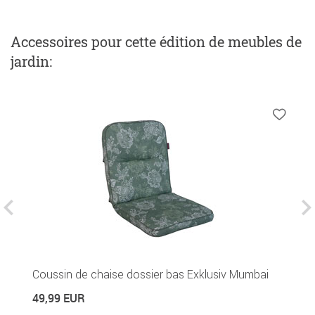
Accessoires
pour cette édition de meubles de
jardin
:
Coussin de chaise dossier bas Exklusiv Mumbai
C
49,99 EUR
7