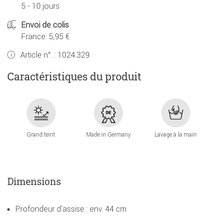
5 - 10 jours
Envoi de colis
France: 5,95 €
Article n°. :
1024.329
Caractéristiques du produit
Grand teint
Made in Germany
Lavage à la main
Dimensions
Profondeur d'assise : env. 44 cm