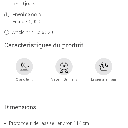
5 - 10 jours
Envoi de colis
France: 5,95 €
Article n°. :
1026.329
Caractéristiques du produit
Grand teint
Made in Germany
Lavage à la main
Dimensions
Profondeur de l'assise : environ 114 cm