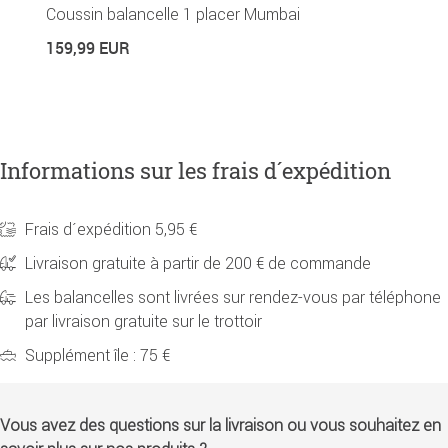
Coussin balancelle 1 placer Mumbai
C
159,99 EUR
4
Informations sur les frais d´expédition
Frais d´expédition 5,95 €
Livraison gratuite à partir de 200 € de commande
Les balancelles sont livrées sur rendez-vous par téléphone
par livraison gratuite sur le trottoir
Supplément île : 75 €
Vous avez des questions sur la livraison ou vous souhaitez en