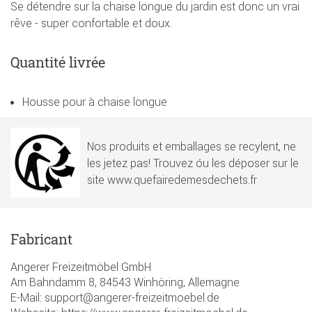
Se détendre sur la chaise longue du jardin est donc un vrai
rêve - super confortable et doux.
Quantité livrée
Housse pour à chaise longue
Nos produits et emballages se recylent, ne
les jetez pas! Trouvez óu les déposer sur le
site www.quefairedemesdechets.fr
Fabricant
Angerer Freizeitmöbel GmbH
Am Bahndamm 8, 84543 Winhöring, Allemagne
E-Mail: support@angerer-freizeitmoebel.de