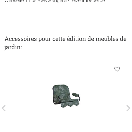
Webseite: https://www.angerer-freizeitmoebel.de
Accessoires
pour cette édition de meubles de
jardin
: