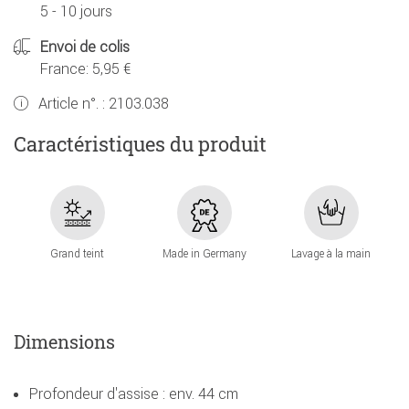
5 - 10 jours
Envoi de colis
France: 5,95 €
Article n°. :
2103.038
Caractéristiques du produit
Grand teint
Made in Germany
Lavage à la main
Dimensions
Profondeur d'assise : env. 44 cm