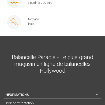
à partir de 200 Euro
Montage
facile
Balancelle Paradis - Le plus grand
magasin en ligne de balancelles
Hollywood
INFORMATIONS
Droit de rétractation