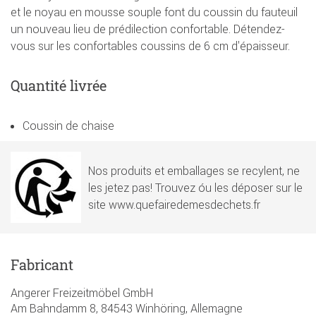
et le noyau en mousse souple font du coussin du fauteuil
un nouveau lieu de prédilection confortable. Détendez-
vous sur les confortables coussins de 6 cm d'épaisseur.
Quantité livrée
Coussin de chaise
Nos produits et emballages se recylent, ne
les jetez pas! Trouvez óu les déposer sur le
site www.quefairedemesdechets.fr
Fabricant
Angerer Freizeitmöbel GmbH
Am Bahndamm 8, 84543 Winhöring, Allemagne