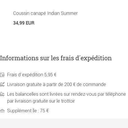
Coussin canapé Indian Summer
C
34,99 EUR
6
Informations sur les frais d´expédition
Frais d´expédition 5,95 €
Livraison gratuite à partir de 200 € de commande
Les balancelles sont livrées sur rendez-vous par téléphone
par livraison gratuite sur le trottoir
Supplément île : 75 €