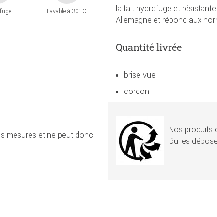
la fait hydrofuge et résistant
fuge
Lavable à 30° C
Allemagne et répond aux norm
Quantité livrée
brise-vue
cordon
Nos produits e
vos mesures et ne peut donc
óu les dépose