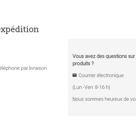
expédition
Vous avez des questions sur l
produits ?
éléphone par livraison
Courrier électronique
(Lun.-Ven. 8-16 h)
Nous sommes heureux de vou