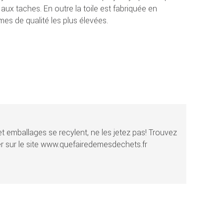
e aux taches. En outre la toile est fabriquée en
es de qualité les plus élevées.
t emballages se recylent, ne les jetez pas! Trouvez
r sur le site www.quefairedemesdechets.fr