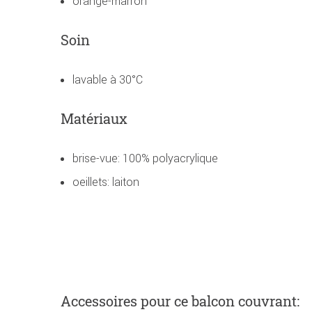
orange-marron
Soin
lavable à 30°C
Matériaux
brise-vue: 100% polyacrylique
oeillets: laiton
Accessoires
pour ce balcon couvrant
: