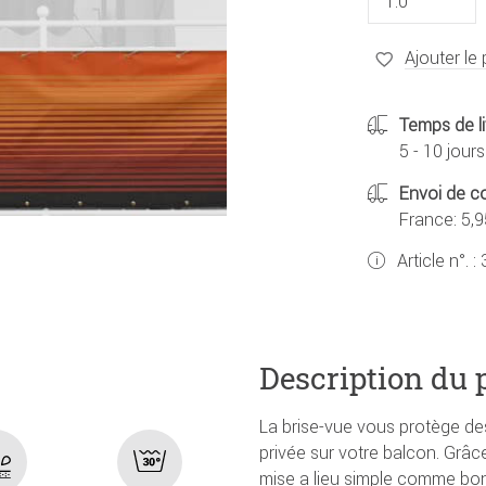
Ajouter le 
Temps de li
5 - 10 jours
Envoi de co
France: 5,9
Article n°. :
Description du 
La brise-vue vous protège de
privée sur votre balcon. Grâce
mise a lieu simple comme bonj