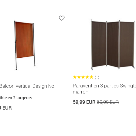
(1)
Paravent en 3 parties Swingt
Balcon vertical Design No.
marron
ble en 2 largeurs
59,99 EUR
69,99 EUR
9 EUR