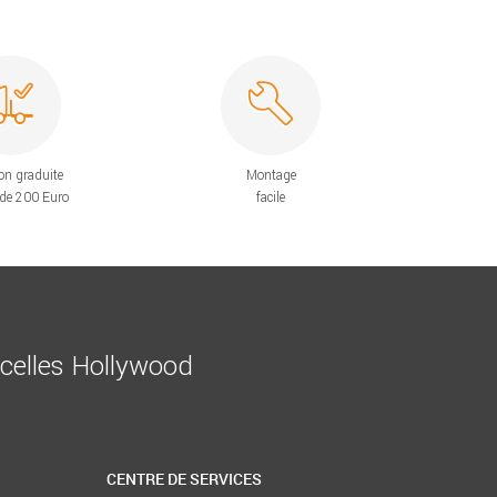
on graduite
Montage
 de 200 Euro
facile
ncelles Hollywood
CENTRE DE SERVICES