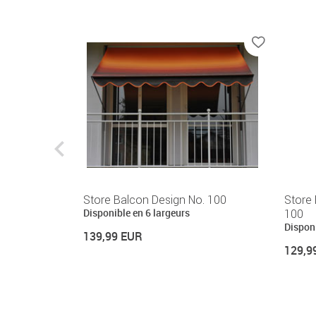
pport 150
Store Balcon Design No. 100
Store 
Disponible en 6 largeurs
100
Disponi
139,99 EUR
129,9