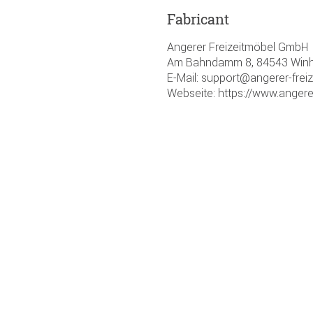
Fabricant
Angerer Freizeitmöbel GmbH
Am Bahndamm 8, 84543 Winhö
E-Mail: support@angerer-frei
Webseite: https://www.angere