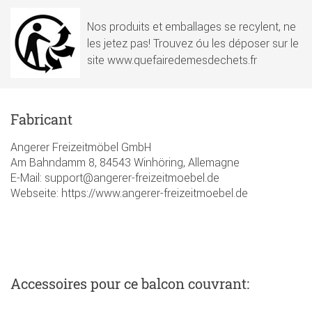
Nos produits et emballages se recylent, ne
les jetez pas! Trouvez óu les déposer sur le
site www.quefairedemesdechets.fr
Fabricant
Angerer Freizeitmöbel GmbH
Am Bahndamm 8, 84543 Winhöring, Allemagne
E-Mail: support@angerer-freizeitmoebel.de
Webseite: https://www.angerer-freizeitmoebel.de
Accessoires
pour ce balcon couvrant
: