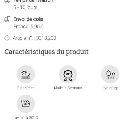
Temps de livraison :
5 - 10 jours
Envoi de colis
France: 5,95 €
Article n°. :
3318.200
Caractéristiques du produit
Grand teint
Made in Germany
Hydrofuge
Lavable à 30° C