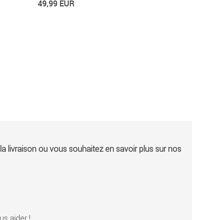
49,99 EUR
a livraison ou vous souhaitez en savoir plus sur nos
s aider !