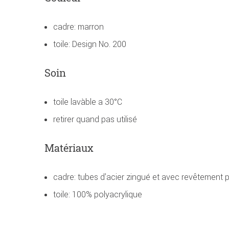
cadre: marron
toile: Design No. 200
Soin
toile lavàble a 30°C
retirer quand pas utilisé
Matériaux
cadre: tubes d'acier zingué et avec revêtement 
toile: 100% polyacrylique