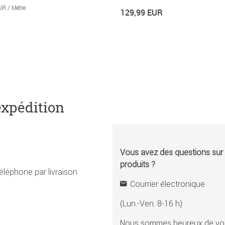
UR / Mètre
129,99 EUR
expédition
Vous avez des questions sur l
produits ?
éléphone par livraison
Courrier électronique
(Lun.-Ven. 8-16 h)
Nous sommes heureux de vou