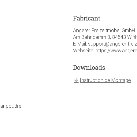
Fabricant
Angerer Freizeitmöbel GmbH
Am Bahndamm 8, 84543 Winhö
E-Mail: support@angerer-frei
Webseite: https://www.angere
Downloads
Instruction de Montage
par poudre