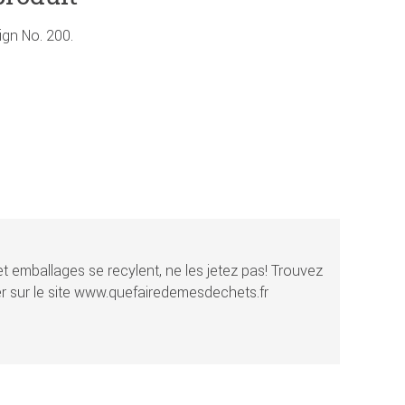
ign No. 200.
t emballages se recylent, ne les jetez pas! Trouvez
r sur le site www.quefairedemesdechets.fr