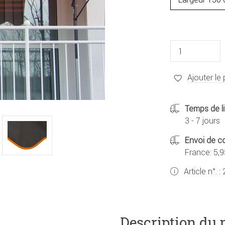
Ajouter le 
Temps de li
3 - 7 jours
Envoi de co
France: 5,9
Article n°. :
Description du 