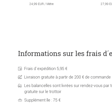
24,99 EUR / Mètre
27,99 E
Informations sur les frais d´
Frais d´expédition 5,95 €
Livraison gratuite à partir de 200 € de commande
Les balancelles sont livrées sur rendez-vous par t
gratuite sur le trottoir
Supplément île : 75 €