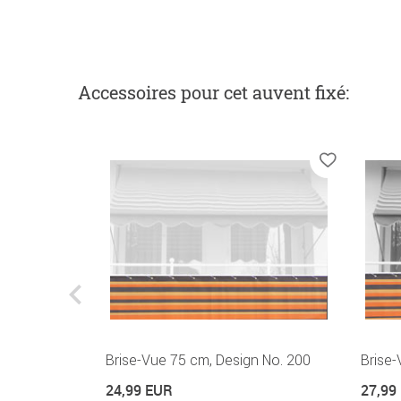
Accessoires
pour cet auvent fixé
:
arron
Brise-Vue 75 cm, Design No. 200
Brise-
24,99 EUR
27,99