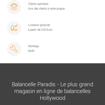
Clients satisfaits
Avis des clients à notre propos
Livraison graduite
à partir de 200 Euro
Montage
facile
Balancelle Paradis - Le plus grand
magasin en ligne de balancelles
Hollywood