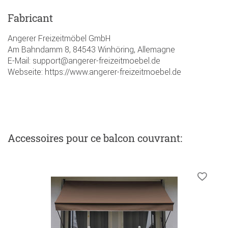
Fabricant
Angerer Freizeitmöbel GmbH
Am Bahndamm 8, 84543 Winhöring, Allemagne
E-Mail: support@angerer-freizeitmoebel.de
Webseite: https://www.angerer-freizeitmoebel.de
Accessoires
pour ce balcon couvrant
: