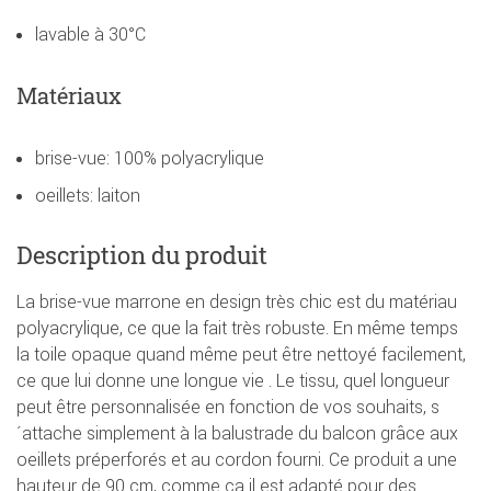
lavable à 30°C
Matériaux
brise-vue: 100% polyacrylique
oeillets: laiton
Description du produit
La brise-vue marrone en design très chic est du matériau
polyacrylique, ce que la fait très robuste. En même temps
la toile opaque quand même peut être nettoyé facilement,
ce que lui donne une longue vie . Le tissu, quel longueur
peut être personnalisée en fonction de vos souhaits, s
´attache simplement à la balustrade du balcon grâce aux
oeillets préperforés et au cordon fourni. Ce produit a une
hauteur de 90 cm, comme ça il est adapté pour des