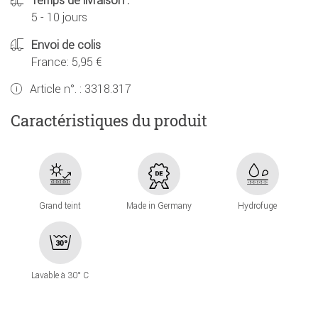
Temps de livraison :
5 - 10 jours
Envoi de colis
France: 5,95 €
Article n°. :
3318.317
Caractéristiques du produit
Grand teint
Made in Germany
Hydrofuge
Lavable à 30° C