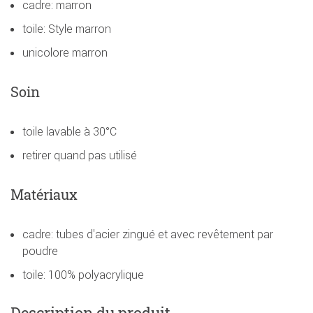
cadre: marron
toile: Style marron
unicolore marron
Soin
toile lavable à 30°C
retirer quand pas utilisé
Matériaux
cadre: tubes d'acier zingué et avec revêtement par
poudre
toile: 100% polyacrylique
Description du produit