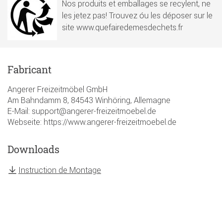
Nos produits et emballages se recylent, ne
les jetez pas! Trouvez óu les déposer sur le
site www.quefairedemesdechets.fr
Fabricant
Angerer Freizeitmöbel GmbH
Am Bahndamm 8, 84543 Winhöring, Allemagne
E-Mail: support@angerer-freizeitmoebel.de
Webseite: https://www.angerer-freizeitmoebel.de
Downloads
Instruction de Montage