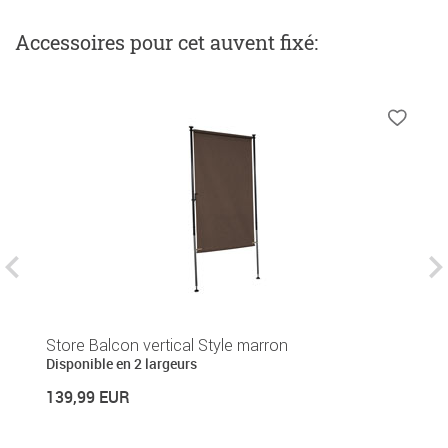
Accessoires
pour cet auvent fixé
:
Store Balcon vertical Style marron
B
Disponible en 2 largeurs
2
139,99 EUR
26