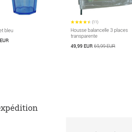
(11)
Housse balancelle 3 places
t bleu
transparente
 EUR
49,99 EUR
69,99 EUR
expédition