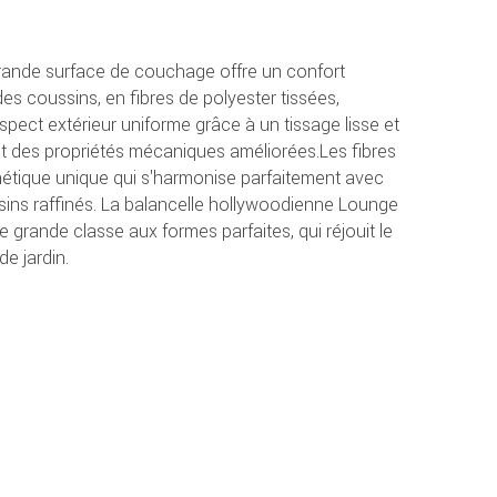
grande surface de couchage offre un confort
es coussins, en fibres de polyester tissées,
ect extérieur uniforme grâce à un tissage lisse et
 des propriétés mécaniques améliorées.Les fibres
thétique unique qui s'harmonise parfaitement avec
ssins raffinés. La balancelle hollywoodienne Lounge
de grande classe aux formes parfaites, qui réjouit le
e jardin.