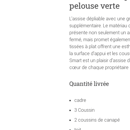
pelouse verte
L'assise dépliable avec une 
supplémentaire. Le matériau d
présente non seulement un asp
fermé, mais promet également
tissées à plat offrent une es
la surface d'appui et les cou
Smart est un plaisir d'assise 
cœur de chaque propriétaire d
Quantité livrée
cadre
3 Coussin
2 coussins de canapé
toit