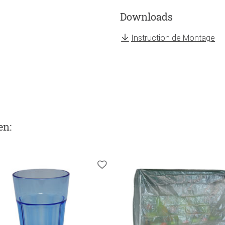
Downloads
Instruction de Montage
en
: