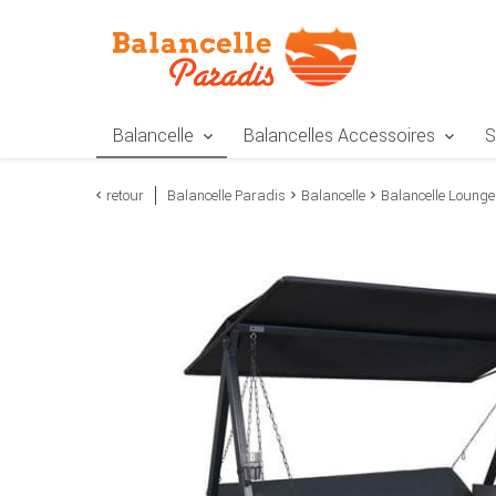
Zur Navigation springen
Zum Inhalt springen
Zur Positionsangab
Balancelle
Balancelles Accessoires
S
retour
Balancelle Paradis
Balancelle
Balancelle Lounge