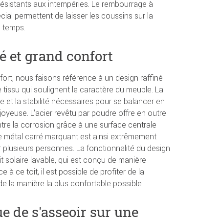
résistants aux intempéries. Le rembourrage à
cial permettent de laisser les coussins sur la
 temps.
é et grand confort
ort, nous faisons référence à un design raffiné
tissu qui soulignent le caractère du meuble. La
ce et la stabilité nécessaires pour se balancer en
yeuse. L'acier revêtu par poudre offre en outre
tre la corrosion grâce à une surface centrale
e métal carré marquant est ainsi extrêmement
ir plusieurs personnes. La fonctionnalité du design
t solaire lavable, qui est conçu de manière
 à ce toit, il est possible de profiter de la
t de la manière la plus confortable possible.
ue de s'asseoir sur une