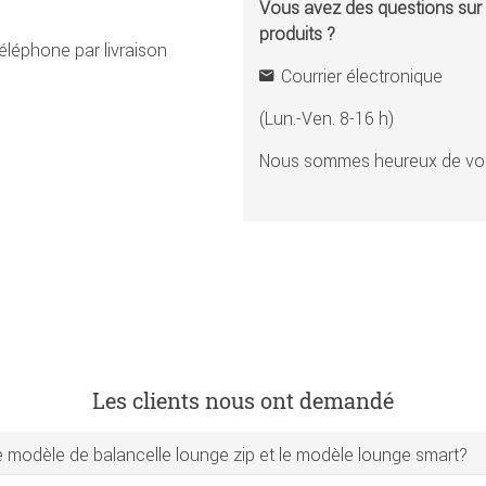
Vous avez des questions sur l
produits ?
éléphone par livraison
Courrier électronique
(Lun.-Ven. 8-16 h)
Nous sommes heureux de vou
Les clients nous ont demandé
 le modèle de balancelle lounge zip et le modèle lounge smart?