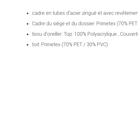
cadre en tubes d'acier zingué et avec revêtemen
Cadre du siège et du dossier: Primetex (70% PE
tissu d'oreiller: Top: 100% Polyacrylique , Couver
toit: Primetex (70% PET / 30% PVC)