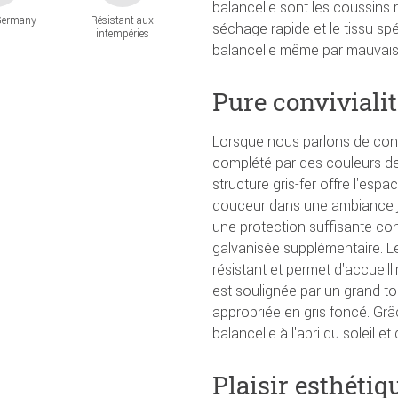
balancelle sont les coussins 
Germany
Résistant aux
séchage rapide et le tissu spé
intempéries
balancelle même par mauvais
Pure convivialit
Lorsque nous parlons de conf
complété par des couleurs de 
structure gris-fer offre l'espa
douceur dans une ambiance jo
une protection suffisante con
galvanisée supplémentaire. L
résistant et permet d'accueill
est soulignée par un grand toi
appropriée en gris foncé. Grâce
balancelle à l'abri du soleil e
Plaisir esthétiq