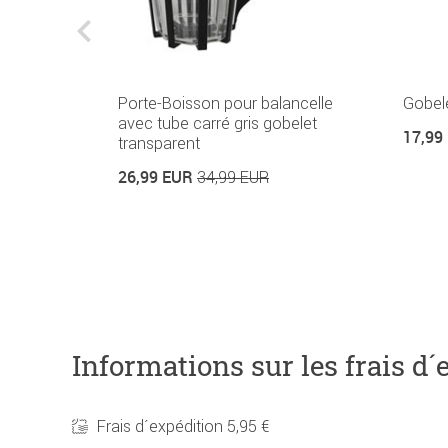
Porte-Boisson pour balancelle
Gobele
avec tube carré gris gobelet
17,99
transparent
26,99 EUR
34,99 EUR
Informations sur les frais d´
Frais d´expédition 5,95 €