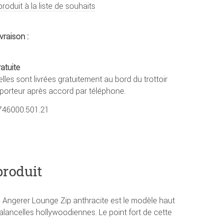
produit à la liste de souhaits
vraison :
ratuite
lles sont livrées gratuitement au bord du trottoir
sporteur après accord par téléphone.
746000.501.21
produit
 Angerer Lounge Zip anthracite est le modèle haut
lancelles hollywoodiennes. Le point fort de cette