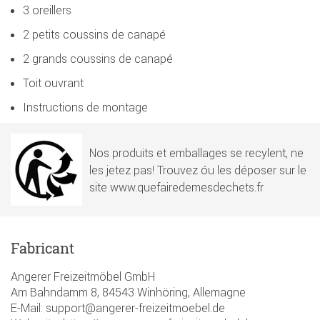
3 oreillers
2 petits coussins de canapé
2 grands coussins de canapé
Toit ouvrant
Instructions de montage
Nos produits et emballages se recylent, ne
les jetez pas! Trouvez óu les déposer sur le
site www.quefairedemesdechets.fr
Fabricant
Angerer Freizeitmöbel GmbH
Am Bahndamm 8, 84543 Winhöring, Allemagne
E-Mail: support@angerer-freizeitmoebel.de