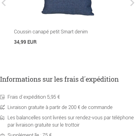
Coussin canapé petit Smart denim
P
34,99 EUR
2
Informations sur les frais d´expédition
Frais d´expédition 5,95 €
Livraison gratuite à partir de 200 € de commande
Les balancelles sont livrées sur rendez-vous par téléphone
par livraison gratuite sur le trottoir
Supplément île : 75 €