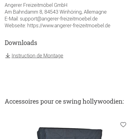
Angerer Freizeitmöbel GmbH
Am Bahndamm 8, 84543 Winhöring, Allemagne
E-Mail: support@angerer-freizeitmoebel.de
Webseite: https://www.angerer-freizeitmoebel.de
Downloads
Instruction de Montage
Accessoires
pour ce swing hollywoodien
: