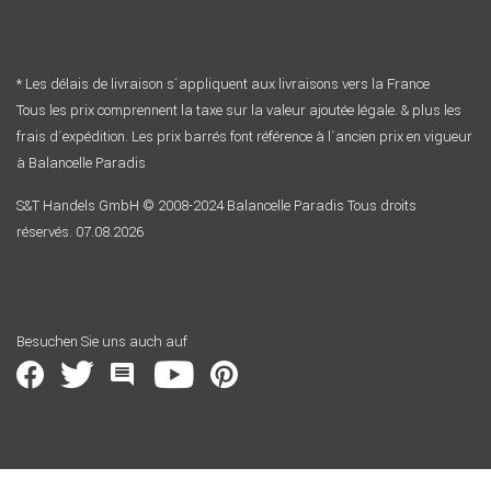
* Les délais de livraison s´appliquent aux livraisons vers la France
Tous les prix comprennent la taxe sur la valeur ajoutée légale. & plus les
frais d´expédition. Les prix barrés font référence à l´ancien prix en vigueur
à Balancelle Paradis
S&T Handels GmbH © 2008-2024 Balancelle Paradis Tous droits
réservés. 07.08.2026
Besuchen Sie uns auch auf